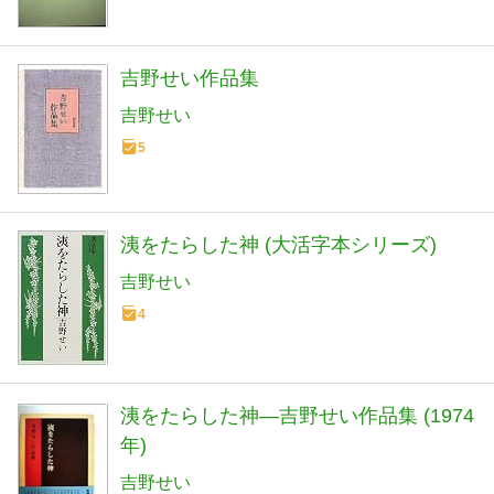
吉野せい作品集
吉野せい
5
洟をたらした神 (大活字本シリーズ)
吉野せい
4
洟をたらした神―吉野せい作品集 (1974
年)
吉野せい