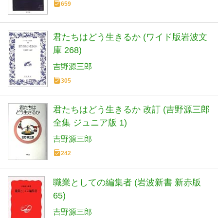
659
君たちはどう生きるか (ワイド版岩波文
庫 268)
吉野源三郎
305
君たちはどう生きるか 改訂 (吉野源三郎
全集 ジュニア版 1)
吉野源三郎
242
職業としての編集者 (岩波新書 新赤版
65)
吉野源三郎