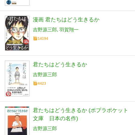
漫画 君たちはどう生きるか
吉野源三郎
羽賀翔一
14194
君たちはどう生きるか
吉野源三郎
4423
君たちはどう生きるか (ポプラポケット
文庫 日本の名作)
吉野源三郎