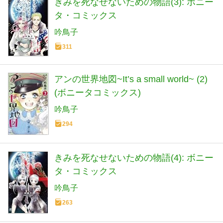
きみを死なせないための物語(3): ボニー
タ・コミックス
吟鳥子
311
アンの世界地図~It’s a small world~ (2)
(ボニータコミックス)
吟鳥子
294
きみを死なせないための物語(4): ボニー
タ・コミックス
吟鳥子
263