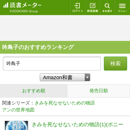
ログイン
新規登録
本を探
吟鳥子のおすすめランキング
検索
おすすめ順
発売日順
関連シリーズ：
きみを死なせないための物語
アンの世界地図
きみを死なせないための物語(1)(ボニー