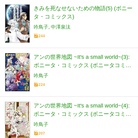
きみを死なせないための物語(5) (ボニー
タ・コミックス)
吟鳥子
中澤泉汰
244
アンの世界地図 ~It's a small world~(3):
ボニータ・コミックス (ボニータコミッ
クス)
吟鳥子
224
アンの世界地図 ~It's a small world~(4):
ボニータ・コミックス (ボニータコミッ
クス)
吟鳥子
207