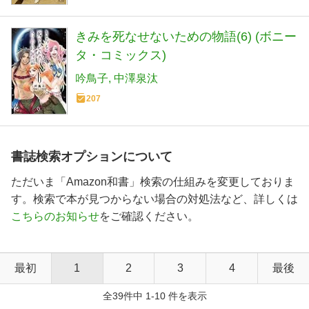
きみを死なせないための物語(6) (ボニー
タ・コミックス)
吟鳥子
中澤泉汰
207
書誌検索オプションについて
ただいま「Amazon和書」検索の仕組みを変更しておりま
す。検索で本が見つからない場合の対処法など、詳しくは
こちらのお知らせ
をご確認ください。
最初
1
2
3
4
最後
全39件中 1-10 件を表示