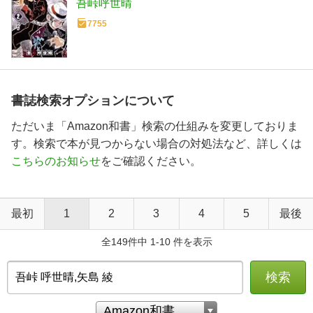
吾峠呼世晴
7755
書誌検索オプションについて
ただいま「Amazon和書」検索の仕組みを変更しておりま
す。検索で本が見つからない場合の対処法など、詳しくは
こちらのお知らせ
をご確認ください。
最初
1
2
3
4
5
最後
全149件中 1-10 件を表示
検索