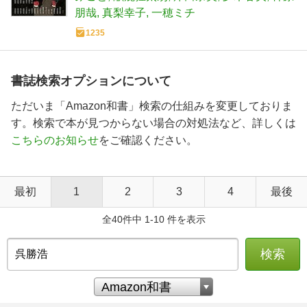
朋哉
真梨幸子
一穂ミチ
1235
書誌検索オプションについて
ただいま「Amazon和書」検索の仕組みを変更しておりま
す。検索で本が見つからない場合の対処法など、詳しくは
こちらのお知らせ
をご確認ください。
最初
1
2
3
4
最後
全40件中 1-10 件を表示
検索