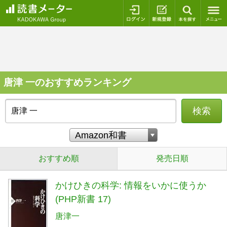
ログイン
新規登録
本を探
唐津 一のおすすめランキング
検索
おすすめ順
発売日順
かけひきの科学: 情報をいかに使うか
(PHP新書 17)
唐津一