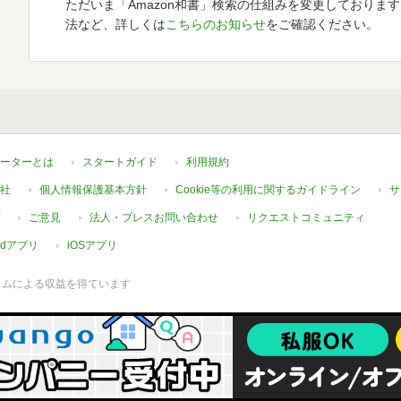
ただいま「Amazon和書」検索の仕組みを変更しておりま
法など、詳しくは
こちらのお知らせ
をご確認ください。
ーターとは
スタートガイド
利用規約
社
個人情報保護基本方針
Cookie等の利用に関するガイドライン
サ
ご意見
法人・プレスお問い合わせ
リクエストコミュニティ
oidアプリ
iOSアプリ
ラムによる収益を得ています