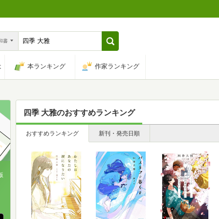
n和書
は
本ランキング
作家ランキング
四季 大雅
のおすすめランキング
おすすめランキング
新刊・発売日順
版
、