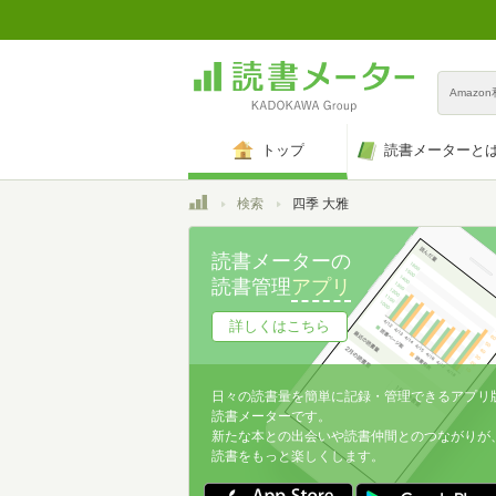
Amazo
トップ
読書メーターと
トップ
検索
四季 大雅
読書メーターの
読書管理
アプリ
詳しくはこちら
日々の読書量を簡単に記録・管理できるアプリ
読書メーターです。
新たな本との出会いや読書仲間とのつながりが
読書をもっと楽しくします。