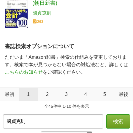
(朝日新書)
國貞克則
263
書誌検索オプションについて
ただいま「Amazon和書」検索の仕組みを変更しておりま
す。検索で本が見つからない場合の対処法など、詳しくは
こちらのお知らせ
をご確認ください。
最初
1
2
3
4
5
最後
全45件中 1-10 件を表示
検索