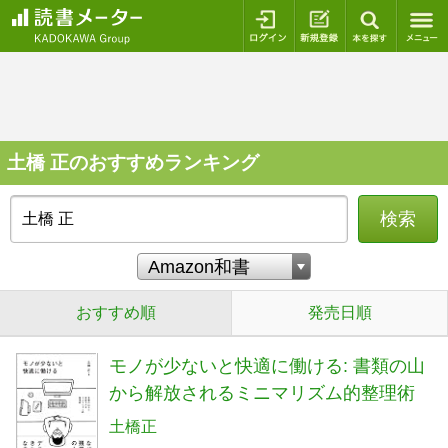
ログイン
新規登録
本を探
土橋 正のおすすめランキング
検索
おすすめ順
発売日順
モノが少ないと快適に働ける: 書類の山
から解放されるミニマリズム的整理術
土橋正