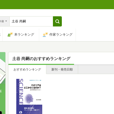
n和書
は
本ランキング
作家ランキング
土谷 尚嗣
のおすすめランキング
おすすめランキング
新刊・発売日順
版
、