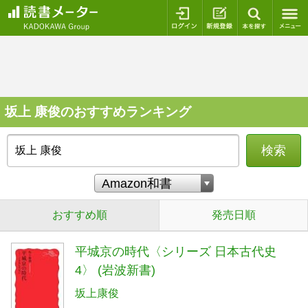
ログイン
新規登録
本を探
坂上 康俊のおすすめランキング
検索
おすすめ順
発売日順
平城京の時代〈シリーズ 日本古代史
4〉 (岩波新書)
坂上康俊