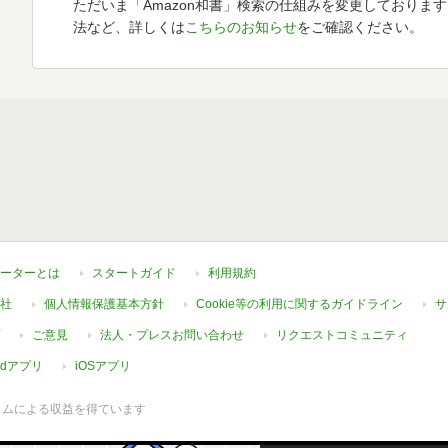
ただいま「Amazon和書」検索の仕組みを変更しておりま
法など、詳しくは
こちらのお知らせ
をご確認ください。
ーターとは
スタートガイド
利用規約
社
個人情報保護基本方針
Cookie等の利用に関するガイドライン
サ
ご意見
法人・プレスお問い合わせ
リクエストコミュニティ
oidアプリ
iOSアプリ
ラムによる収益を得ています