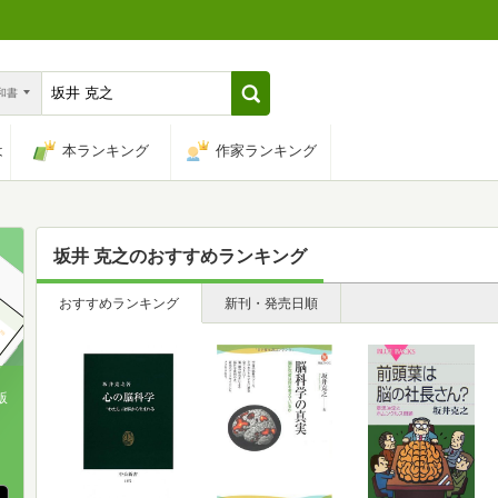
n和書
は
本ランキング
作家ランキング
坂井 克之
のおすすめランキング
おすすめランキング
新刊・発売日順
版
、