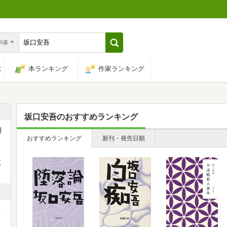
n和書
は
本ランキング
作家ランキング
坂口安吾
のおすすめランキング
月
おすすめランキング
新刊・発売日順
に