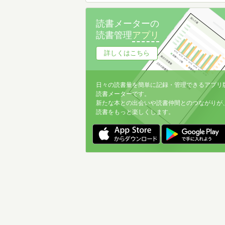
読書メーターの
読書管理
アプリ
詳しくはこちら
日々の読書量を簡単に記録・管理できるアプリ
読書メーターです。
新たな本との出会いや読書仲間とのつながりが
読書をもっと楽しくします。