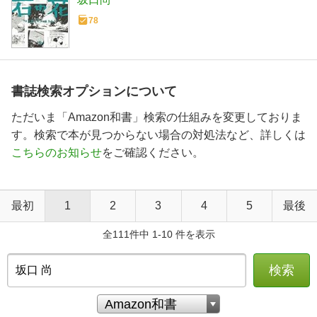
78
書誌検索オプションについて
ただいま「Amazon和書」検索の仕組みを変更しておりま
す。検索で本が見つからない場合の対処法など、詳しくは
こちらのお知らせ
をご確認ください。
最初
1
2
3
4
5
最後
全111件中 1-10 件を表示
検索