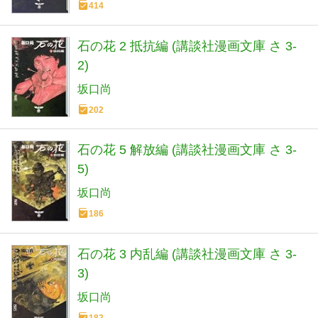
414
石の花 2 抵抗編 (講談社漫画文庫 さ 3-
2)
坂口尚
202
石の花 5 解放編 (講談社漫画文庫 さ 3-
5)
坂口尚
186
石の花 3 内乱編 (講談社漫画文庫 さ 3-
3)
坂口尚
182