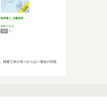
海岸通り: 文藝春秋
坂崎 かおる
登録
3
す。検索で本が見つからない場合の対処