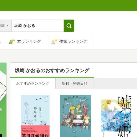
n和書
は
本ランキング
作家ランキング
坂崎 かおる
のおすすめランキング
おすすめランキング
新刊・発売日順
版
、