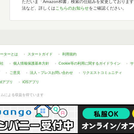
ただいま「Amazon和書」検索の仕組みを変更しておりま
法など、詳しくは
こちらのお知らせ
をご確認ください。
ーターとは
スタートガイド
利用規約
社
個人情報保護基本方針
Cookie等の利用に関するガイドライン
サ
ご意見
法人・プレスお問い合わせ
リクエストコミュニティ
oidアプリ
iOSアプリ
ラムによる収益を得ています