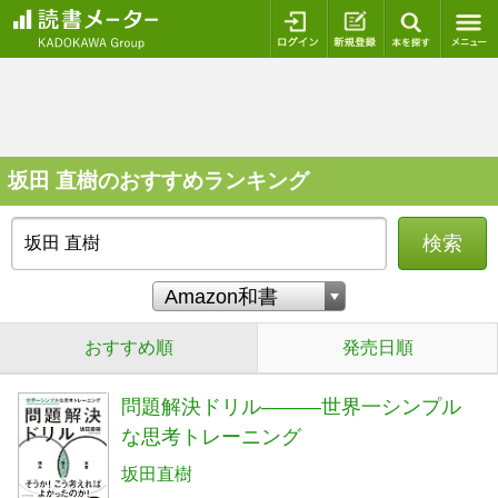
ログイン
新規登録
本を探
坂田 直樹のおすすめランキング
検索
おすすめ順
発売日順
問題解決ドリル―――世界一シンプル
な思考トレーニング
坂田直樹