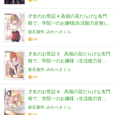
才女のお世話 4 高嶺の花だらけな名門
校で、学院一のお嬢様(生活能力皆無)を
陰ながらお世話することになりました
坂石遊作
みわべさくら
(HJ文庫)
239
才女のお世話 5 高嶺の花だらけな名門
校で、学院一のお嬢様（生活能力皆
無）を陰ながらお世話することになり
坂石遊作
みわべさくら
ました (HJ文庫 さ 07-03-05)
220
才女のお世話 6 高嶺の花だらけな名門
校で、学院一のお嬢様（生活能力皆
無）を陰ながらお世話することになり
坂石遊作
みわべさくら
ました (HJ文庫 さ 07-03-06)
190