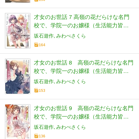
才女のお世話 7 高嶺の花だらけな名門
校で、学院一のお嬢様（生活能力皆
無）を陰ながらお世話することになり
坂石遊作
みわべさくら
ました (HJ文庫 さ 07-03-07)
164
才女のお世話 8 高嶺の花だらけな名門
校で、学院一のお嬢様（生活能力皆
無）を陰ながらお世話することになり
坂石遊作
みわべさくら
ました (HJ文庫 さ 07-03-08)
153
才女のお世話 9 高嶺の花だらけな名門
校で、学院一のお嬢様（生活能力皆
無）を陰ながらお世話することになり
坂石遊作
みわべさくら
ました (HJ文庫 さ 07-03-09)
136