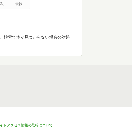
次
最後
す。検索で本が見つからない場合の対処
イトアクセス情報の取得について