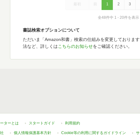
最初
前
1
2
3
全48件中 1 - 20件を表示
書誌検索オプションについて
ただいま「Amazon和書」検索の仕組みを変更しておりま
法など、詳しくは
こちらのお知らせ
をご確認ください。
ーターとは
スタートガイド
利用規約
社
個人情報保護基本方針
Cookie等の利用に関するガイドライン
サ