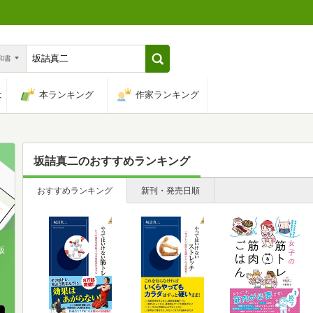
n和書
は
本ランキング
作家ランキング
坂詰真二
のおすすめランキング
おすすめランキング
新刊・発売日順
版
、