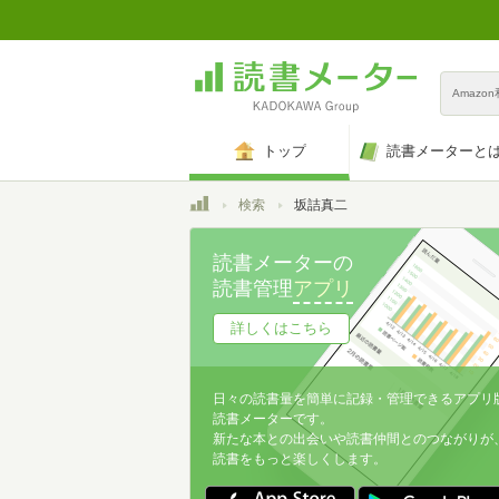
Amazo
トップ
読書メーターと
トップ
検索
坂詰真二
読書メーターの
読書管理
アプリ
詳しくはこちら
日々の読書量を簡単に記録・管理できるアプリ
読書メーターです。
新たな本との出会いや読書仲間とのつながりが
読書をもっと楽しくします。