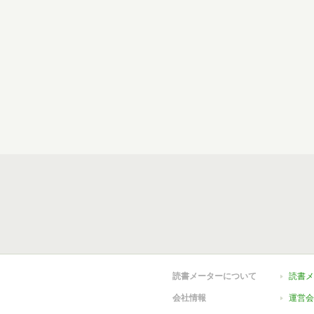
読書メーターについて
読書メ
会社情報
運営会