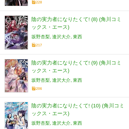
228
陰の実力者になりたくて! (8) (角川コミ
ックス・エース)
坂野杏梨
逢沢大介
東西
217
陰の実力者になりたくて! (9) (角川コミ
ックス・エース)
坂野杏梨
逢沢大介
東西
206
陰の実力者になりたくて! (10) (角川コミ
ックス・エース)
坂野杏梨
逢沢大介
東西