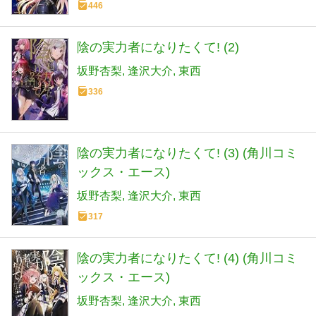
446
陰の実力者になりたくて! (2)
坂野杏梨
逢沢大介
東西
336
陰の実力者になりたくて! (3) (角川コミ
ックス・エース)
坂野杏梨
逢沢大介
東西
317
陰の実力者になりたくて! (4) (角川コミ
ックス・エース)
坂野杏梨
逢沢大介
東西