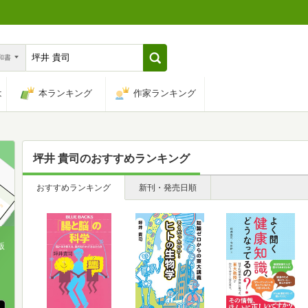
n和書
は
本ランキング
作家ランキング
坪井 貴司
のおすすめランキング
おすすめランキング
新刊・発売日順
版
、