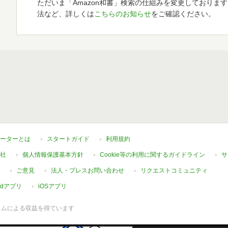
ただいま「Amazon和書」検索の仕組みを変更しておりま
法など、詳しくは
こちらのお知らせ
をご確認ください。
ーターとは
スタートガイド
利用規約
社
個人情報保護基本方針
Cookie等の利用に関するガイドライン
サ
ご意見
法人・プレスお問い合わせ
リクエストコミュニティ
oidアプリ
iOSアプリ
ラムによる収益を得ています