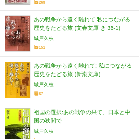
269
あの戦争から遠く離れて 私につながる
歴史をたどる旅 (文春文庫 き 36-1)
城戸久枝
151
あの戦争から遠く離れて: 私につながる
歴史をたどる旅 (新潮文庫)
城戸久枝
87
祖国の選択:あの戦争の果て、日本と中
国の狭間で
城戸久枝