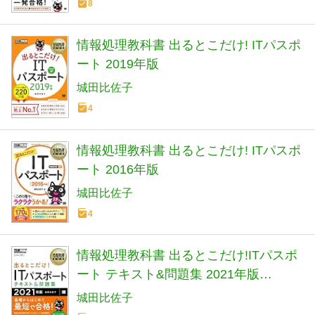
8
情報処理教科書 出るとこだけ! ITパスポ
ート 2019年版
城田比佐子
4
情報処理教科書 出るとこだけ! ITパスポ
ート 2016年版
城田比佐子
4
情報処理教科書 出るとこだけ!ITパスポ
ート テキスト&問題集 2021年版
(EXAMPRESS)
城田比佐子