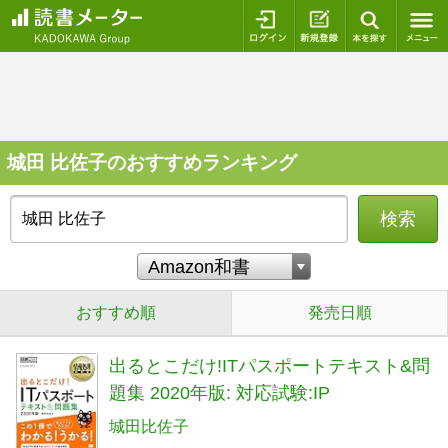
ログイン
新規登録
本を探
城田 比佐子のおすすめランキング
検索
おすすめ順
発売日順
出るとこだけ!ITパスポートテキスト&問
題集 2020年版: 対応試験:IP
城田比佐子