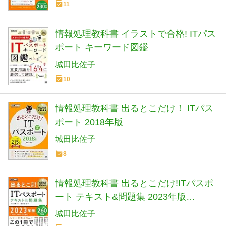
11
情報処理教科書 イラストで合格! ITパス
ポート キーワード図鑑
城田比佐子
10
情報処理教科書 出るとこだけ！ ITパス
ポート 2018年版
城田比佐子
8
情報処理教科書 出るとこだけ!ITパスポ
ート テキスト&問題集 2023年版
(EXAMPRESS)
城田比佐子