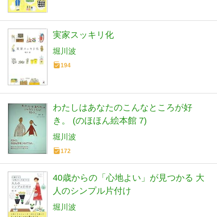
実家スッキリ化
堀川波
194
わたしはあなたのこんなところが好
き。 (のほほん絵本館 7)
堀川波
172
40歳からの「心地よい」が見つかる 大
人のシンプル片付け
堀川波