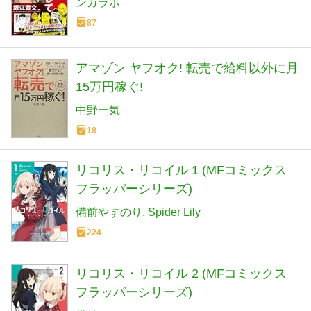
ンガラボ
87
アマゾン ヤフオク! 転売で給料以外に月
15万円稼ぐ!
中野一気
18
リコリス・リコイル 1 (MFコミックス
フラッパーシリーズ)
備前やすのり
Spider Lily
224
リコリス・リコイル 2 (MFコミックス
フラッパーシリーズ)