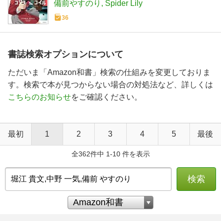
備前やすのり
Spider Lily
36
書誌検索オプションについて
ただいま「Amazon和書」検索の仕組みを変更しておりま
す。検索で本が見つからない場合の対処法など、詳しくは
こちらのお知らせ
をご確認ください。
最初
1
2
3
4
5
最後
全362件中 1-10 件を表示
検索