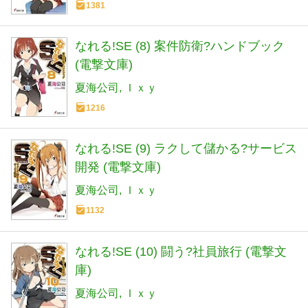
1381
なれる!SE (8) 案件防衛?ハンドブック
(電撃文庫)
夏海公司
Ｉｘｙ
1216
なれる!SE (9) ラクして儲かる?サービス
開発 (電撃文庫)
夏海公司
Ｉｘｙ
1132
なれる!SE (10) 闘う?社員旅行 (電撃文
庫)
夏海公司
Ｉｘｙ