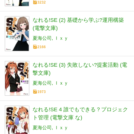
3232
なれる!SE (2) 基礎から学ぶ?運用構築
(電撃文庫)
夏海公司
Ｉｘｙ
2166
なれる!SE (3) 失敗しない?提案活動 (電
撃文庫)
夏海公司
Ｉｘｙ
1973
なれる!SE 4 誰でもできる？プロジェク
ト管理 (電撃文庫 な)
夏海公司
Ｉｘｙ