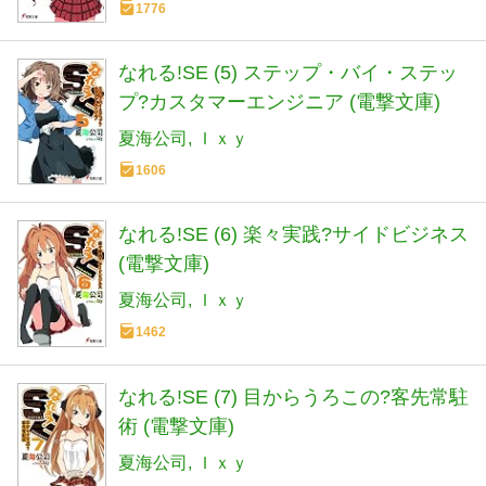
1776
なれる!SE (5) ステップ・バイ・ステッ
プ?カスタマーエンジニア (電撃文庫)
夏海公司
Ｉｘｙ
1606
なれる!SE (6) 楽々実践?サイドビジネス
(電撃文庫)
夏海公司
Ｉｘｙ
1462
なれる!SE (7) 目からうろこの?客先常駐
術 (電撃文庫)
夏海公司
Ｉｘｙ