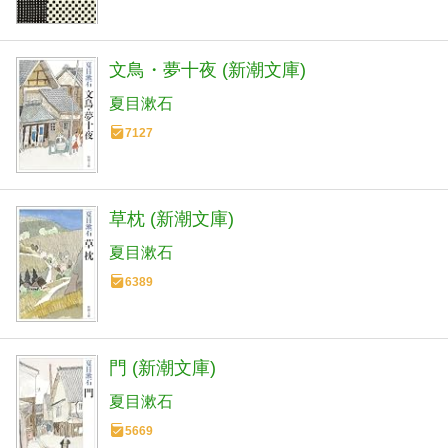
文鳥・夢十夜 (新潮文庫)
夏目漱石
7127
草枕 (新潮文庫)
夏目漱石
6389
門 (新潮文庫)
夏目漱石
5669