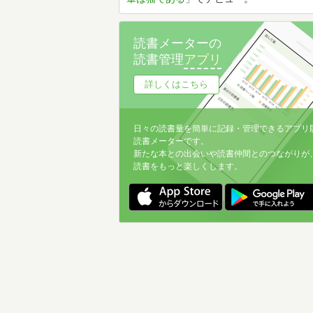
読書メーターの
読書管理
アプリ
詳しくはこちら
日々の読書量を簡単に記録・管理できるアプリ
読書メーターです。
新たな本との出会いや読書仲間とのつながりが
読書をもっと楽しくします。