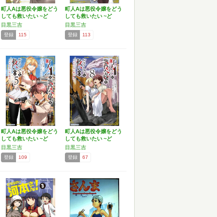
町人Aは悪役令嬢をどう
町人Aは悪役令嬢をどう
しても救いたい ~ど
しても救いたい ~ど
ぶ…
ぶ…
目黒三吉
目黒三吉
登録
115
登録
113
町人Aは悪役令嬢をどう
町人Aは悪役令嬢をどう
しても救いたい ~ど
しても救いたい ~ど
ぶ…
ぶ…
目黒三吉
目黒三吉
登録
109
登録
67