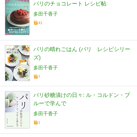
パリのチョコレート レシピ帖
多田千香子
41
パリの晴れごはん (パリ レシピシリー
ズ)
多田千香子
7
パリ砂糖漬けの日々: ル・コルドン・ブ
ルーで学んで
多田千香子
1