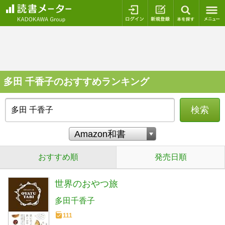
ログイン
新規登録
本を探
多田 千香子のおすすめランキング
検索
おすすめ順
発売日順
世界のおやつ旅
多田千香子
111