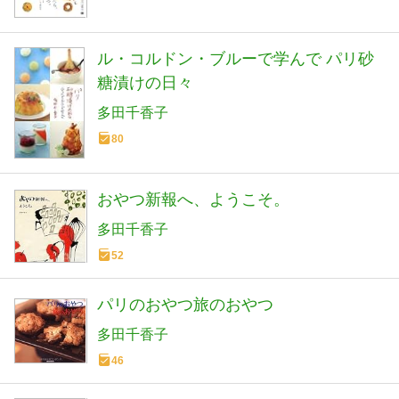
ル・コルドン・ブルーで学んで パリ砂
糖漬けの日々
多田千香子
80
おやつ新報へ、ようこそ。
多田千香子
52
パリのおやつ旅のおやつ
多田千香子
46