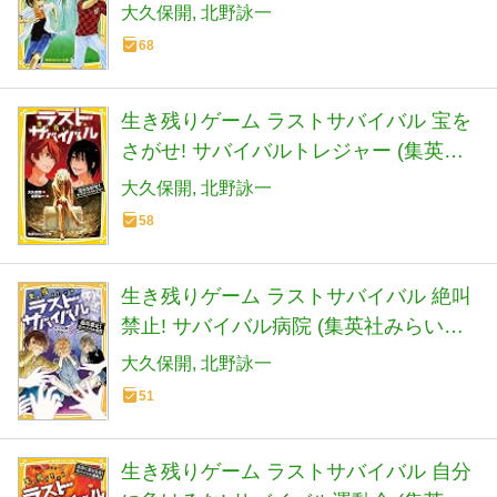
(集英社みらい文庫)
大久保開
北野詠一
68
生き残りゲーム ラストサバイバル 宝を
さがせ! サバイバルトレジャー (集英社
みらい文庫)
大久保開
北野詠一
58
生き残りゲーム ラストサバイバル 絶叫
禁止! サバイバル病院 (集英社みらい文
庫)
大久保開
北野詠一
51
生き残りゲーム ラストサバイバル 自分