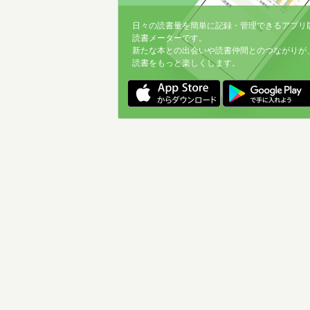
日々の読書量を簡単に記録・管理できるアプリ
読書メーターです。
新たな本との出会いや読書仲間とのつながりが
読書をもっと楽しくします。