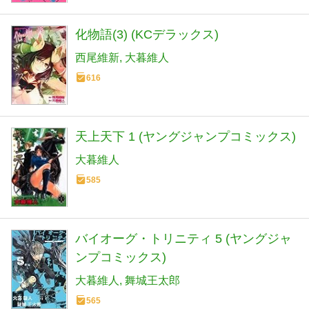
化物語(3) (KCデラックス)
西尾維新
大暮維人
616
天上天下 1 (ヤングジャンプコミックス)
大暮維人
585
バイオーグ・トリニティ 5 (ヤングジャ
ンプコミックス)
大暮維人
舞城王太郎
565