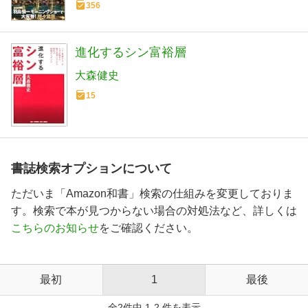
356
進化するシン富裕層
大森健史
15
書誌検索オプションについて
ただいま「Amazon和書」検索の仕組みを変更しておりま
す。検索で本が見つからない場合の対処法など、詳しくは
こちらのお知らせ
をご確認ください。
最初
1
最後
全2件中 1-2 件を表示