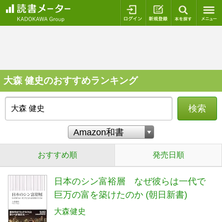
ログイン
新規登録
本を探
大森 健史のおすすめランキング
検索
おすすめ順
発売日順
日本のシン富裕層 なぜ彼らは一代で
巨万の富を築けたのか (朝日新書)
大森健史