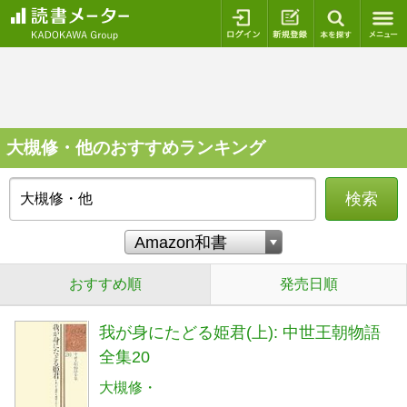
ログイン
新規登録
本を探
大槻修・他のおすすめランキング
検索
おすすめ順
発売日順
我が身にたどる姫君(上): 中世王朝物語
全集20
大槻修・