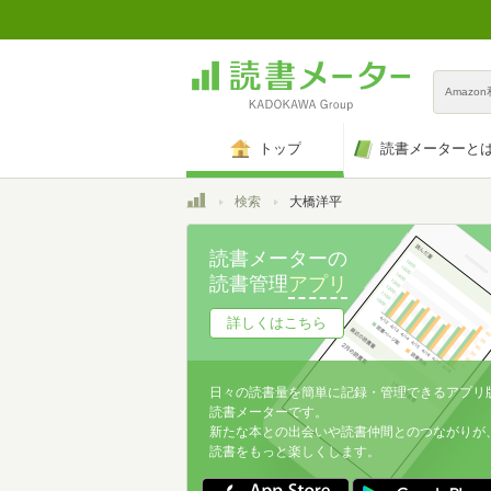
Amazo
トップ
読書メーターと
トップ
検索
大橋洋平
読書メーターの
読書管理
アプリ
詳しくはこちら
日々の読書量を簡単に記録・管理できるアプリ
読書メーターです。
新たな本との出会いや読書仲間とのつながりが
読書をもっと楽しくします。