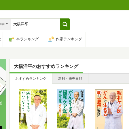
n和書
は
本ランキング
作家ランキング
大橋洋平
のおすすめランキング
おすすめランキング
新刊・発売日順
版
、