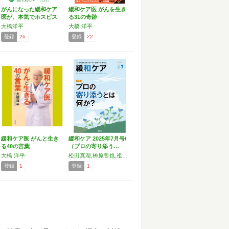
がんになった緩和ケア
緩和ケア医 がんを生き
医が、本気でホスピス
る31の奇跡
を考…
大橋洋平
大橋 洋平
登録
26
登録
22
緩和ケア医 がんと生き
緩和ケア 2025年7月号/
る40の言葉
（プロの寄り添う…
大橋 洋平
松田真理,榊原哲也,祖父江典人,田村恵子,廣瀬寛子,藤田 愛,大坂 巌,下倉賢士,井上実穂,金田諦晃,森田達也,大橋洋平,河 正子
登録
1
登録
1