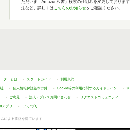
ただいま「Amazon和書」検索の仕組みを変更しておりま
法など、詳しくは
こちらのお知らせ
をご確認ください。
ーターとは
スタートガイド
利用規約
社
個人情報保護基本方針
Cookie等の利用に関するガイドライン
サ
ご意見
法人・プレスお問い合わせ
リクエストコミュニティ
oidアプリ
iOSアプリ
ラムによる収益を得ています