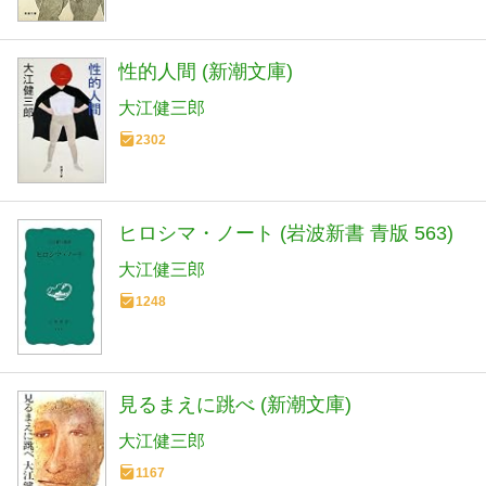
性的人間 (新潮文庫)
大江健三郎
2302
ヒロシマ・ノート (岩波新書 青版 563)
大江健三郎
1248
見るまえに跳べ (新潮文庫)
大江健三郎
1167