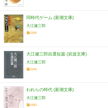
同時代ゲーム (新潮文庫)
大江健三郎
1164
大江健三郎自選短篇 (岩波文庫)
大江健三郎
1144
われらの時代 (新潮文庫)
大江健三郎
1083