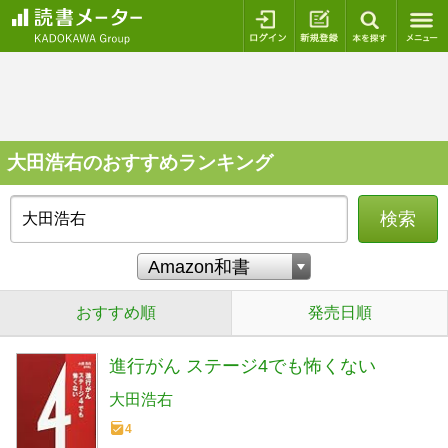
ログイン
新規登録
本を探
大田浩右のおすすめランキング
検索
おすすめ順
発売日順
進行がん ステージ4でも怖くない
大田浩右
4