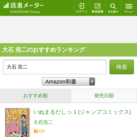
ログイン
新規登録
本を探
大石 浩二のおすすめランキング
検索
おすすめ順
発売日順
いぬまるだしっ 1 (ジャンプコミックス)
大石浩二
326