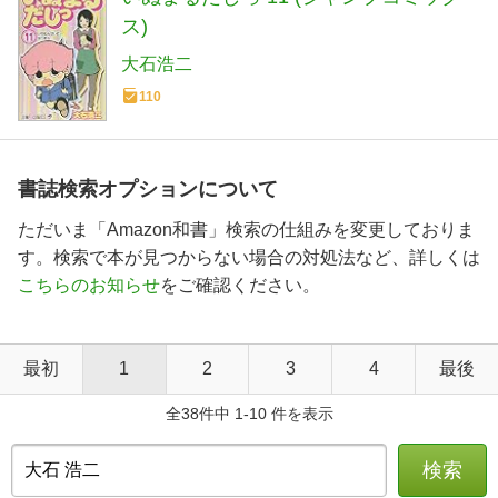
ス)
大石浩二
110
書誌検索オプションについて
ただいま「Amazon和書」検索の仕組みを変更しておりま
す。検索で本が見つからない場合の対処法など、詳しくは
こちらのお知らせ
をご確認ください。
最初
1
2
3
4
最後
全38件中 1-10 件を表示
検索