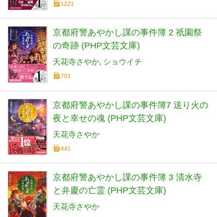
1221
京都府警あやかし課の事件簿 2 祇園祭
の奇跡 (PHP文芸文庫)
天花寺さやか
ショウイチ
701
京都府警あやかし課の事件簿7 送り火の
夜と幸せの魂 (PHP文芸文庫)
天花寺さやか
441
京都府警あやかし課の事件簿 3 清水寺
と弁慶の亡霊 (PHP文芸文庫)
天花寺さやか