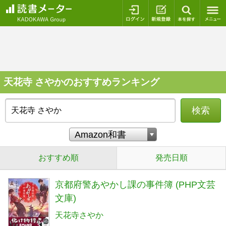
ログイン
新規登録
本を探
天花寺 さやかのおすすめランキング
検索
おすすめ順
発売日順
京都府警あやかし課の事件簿 (PHP文芸
文庫)
天花寺さやか