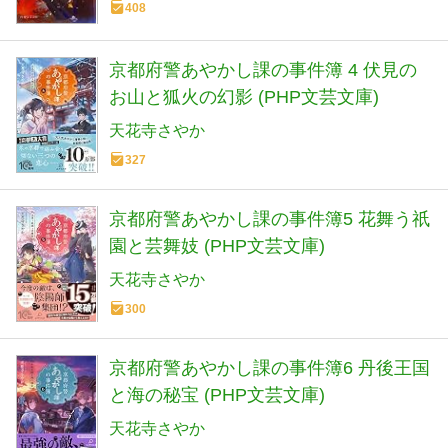
408
京都府警あやかし課の事件簿 4 伏見の
お山と狐火の幻影 (PHP文芸文庫)
天花寺さやか
327
京都府警あやかし課の事件簿5 花舞う祇
園と芸舞妓 (PHP文芸文庫)
天花寺さやか
300
京都府警あやかし課の事件簿6 丹後王国
と海の秘宝 (PHP文芸文庫)
天花寺さやか