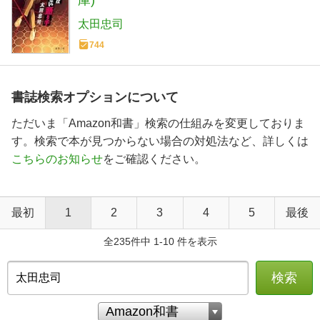
太田忠司
744
書誌検索オプションについて
ただいま「Amazon和書」検索の仕組みを変更しておりま
す。検索で本が見つからない場合の対処法など、詳しくは
こちらのお知らせ
をご確認ください。
最初
1
2
3
4
5
最後
全235件中 1-10 件を表示
検索