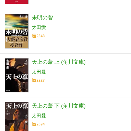
未明の砦
太田愛
2343
天上の葦 上 (角川文庫)
太田愛
2227
天上の葦 下 (角川文庫)
太田愛
2094