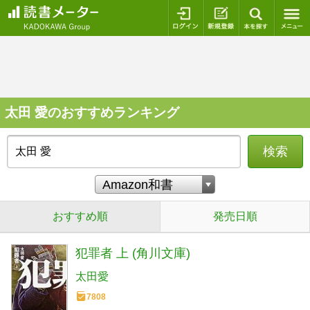
ログイン
新規登録
本を探
太田 愛のおすすめランキング
検索
おすすめ順
発売日順
犯罪者 上 (角川文庫)
太田愛
7808