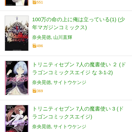
551
100万の命の上に俺は立っている(1) (少
年マガジンコミックス)
奈央晃徳
山川直輝
496
トリニティセブン 7人の魔書使い ２ (ド
ラゴンコミックスエイジ な 3-1-2)
奈央晃徳
サイトウケンジ
369
トリニティセブン 7人の魔書使い 3 (ド
ラゴンコミックスエイジ)
奈央晃徳
サイトウケンジ