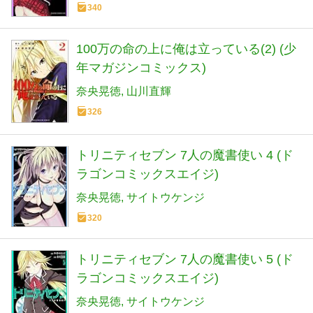
340
100万の命の上に俺は立っている(2) (少
年マガジンコミックス)
奈央晃徳
山川直輝
326
トリニティセブン 7人の魔書使い 4 (ド
ラゴンコミックスエイジ)
奈央晃徳
サイトウケンジ
320
トリニティセブン 7人の魔書使い 5 (ド
ラゴンコミックスエイジ)
奈央晃徳
サイトウケンジ