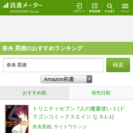
ログイン
新規登録
本を探
奈央 晃徳のおすすめランキング
検索
おすすめ順
発売日順
トリニティセブン 7人の魔書使い 1 (ド
ラゴンコミックスエイジ な 3-1-1)
奈央晃徳
サイトウケンジ