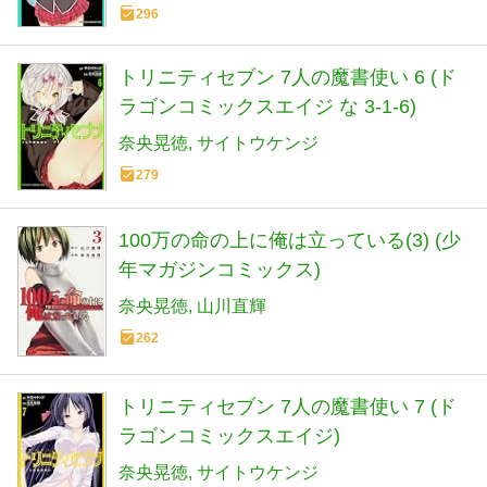
296
トリニティセブン 7人の魔書使い 6 (ド
ラゴンコミックスエイジ な 3-1-6)
奈央晃徳
サイトウケンジ
279
100万の命の上に俺は立っている(3) (少
年マガジンコミックス)
奈央晃徳
山川直輝
262
トリニティセブン 7人の魔書使い 7 (ド
ラゴンコミックスエイジ)
奈央晃徳
サイトウケンジ