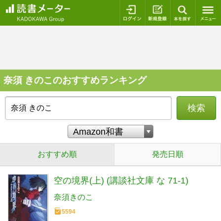
ログイン
新規登録
本を探
奈須 きのこのおすすめランキング
検索
おすすめ順
発売日順
空の境界(上) (講談社文庫 な 71-1)
奈須きのこ
5594