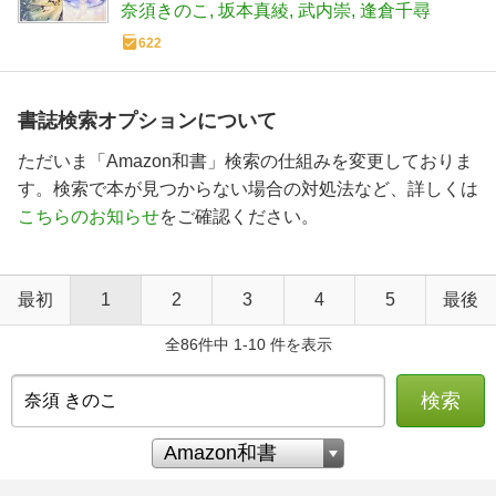
奈須きのこ
坂本真綾
武内崇
逢倉千尋
622
書誌検索オプションについて
ただいま「Amazon和書」検索の仕組みを変更しておりま
す。検索で本が見つからない場合の対処法など、詳しくは
こちらのお知らせ
をご確認ください。
最初
1
2
3
4
5
最後
全86件中 1-10 件を表示
検索