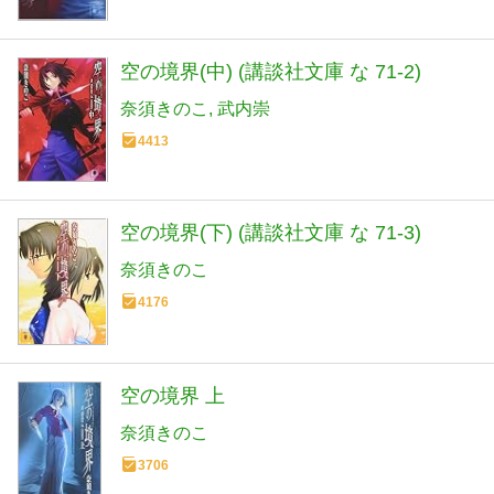
空の境界(中) (講談社文庫 な 71-2)
奈須きのこ
武内崇
4413
空の境界(下) (講談社文庫 な 71-3)
奈須きのこ
4176
空の境界 上
奈須きのこ
3706