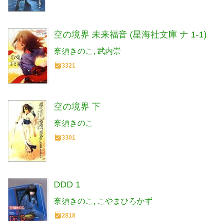
空の境界 未来福音 (星海社文庫 ナ 1-1)
奈須きのこ
武内崇
3321
空の境界 下
奈須きのこ
3301
DDD 1
奈須きのこ
こやまひろかず
2818