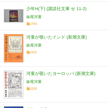
少年H(下) (講談社文庫 せ 11-2)
妹尾河童
1704
河童が覗いたインド (新潮文庫)
妹尾河童
1531
河童が覗いたヨーロッパ (新潮文庫)
妹尾河童
1235