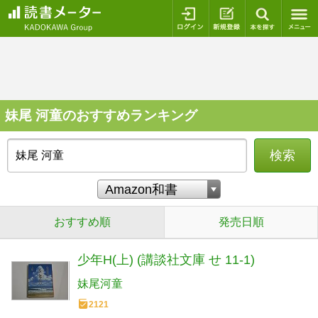
ログイン
新規登録
本を探
妹尾 河童のおすすめランキング
検索
おすすめ順
発売日順
少年H(上) (講談社文庫 せ 11-1)
妹尾河童
2121