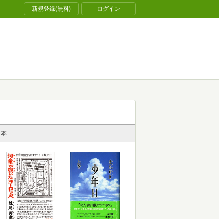
新規登録(無料)
ログイン
了本