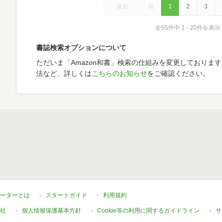
最初
前
1
2
3
全55件中 1 - 20件を表示
書誌検索オプションについて
ただいま「Amazon和書」検索の仕組みを変更しておりま
法など、詳しくは
こちらのお知らせ
をご確認ください。
ーターとは
スタートガイド
利用規約
社
個人情報保護基本方針
Cookie等の利用に関するガイドライン
サ