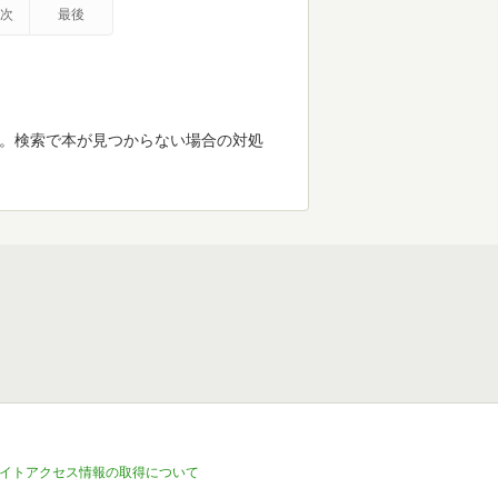
次
最後
す。検索で本が見つからない場合の対処
イトアクセス情報の取得について