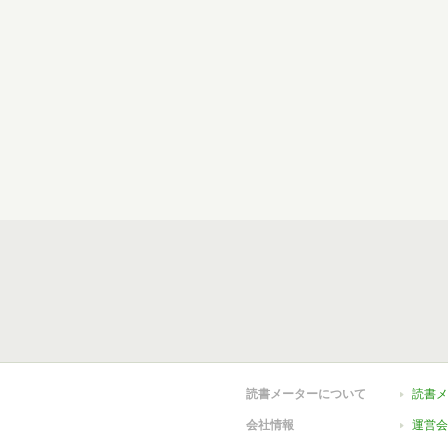
読書メーターについて
読書メ
会社情報
運営会