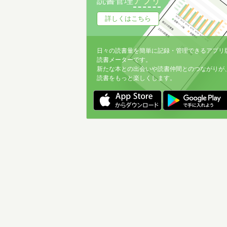
読書管理
アプリ
詳しくはこちら
日々の読書量を簡単に記録・管理できるアプリ
読書メーターです。
新たな本との出会いや読書仲間とのつながりが
読書をもっと楽しくします。