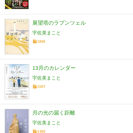
展望塔のラプンツェル
宇佐美まこと
1806
13月のカレンダー
宇佐美まこと
1507
月の光の届く距離
宇佐美まこと
1460