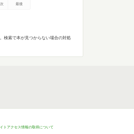
次
最後
す。検索で本が見つからない場合の対処
イトアクセス情報の取得について