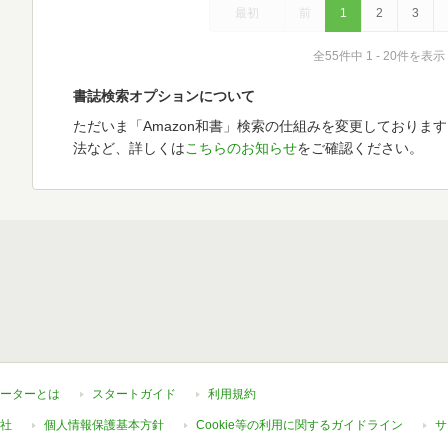
最初
前
1
2
3
全55件中 1 - 20件を表示
書誌検索オプションについて
ただいま「Amazon和書」検索の仕組みを変更しておりま
法など、詳しくは
こちらのお知らせ
をご確認ください。
ーターとは
スタートガイド
利用規約
社
個人情報保護基本方針
Cookie等の利用に関するガイドライン
サ