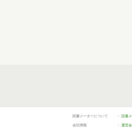
読書メーターについて
読書メ
会社情報
運営会