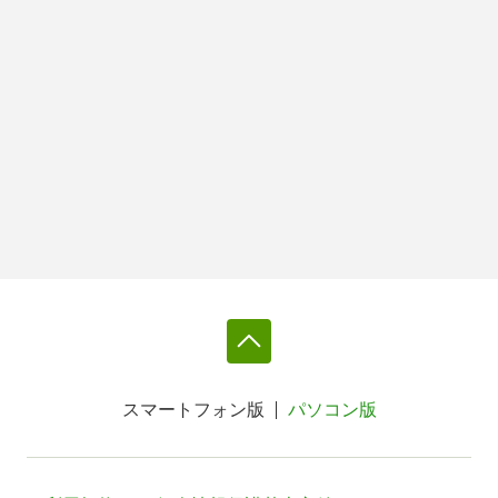
スマートフォン版
パソコン版