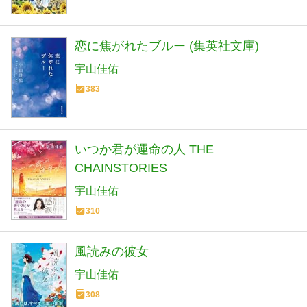
恋に焦がれたブルー (集英社文庫)
宇山佳佑
383
いつか君が運命の人 THE
CHAINSTORIES
宇山佳佑
310
風読みの彼女
宇山佳佑
308