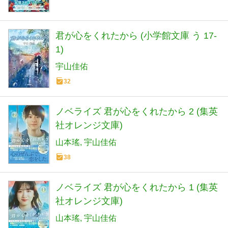
君が心をくれたから (小学館文庫 う 17-
1)
宇山佳佑
32
ノベライズ 君が心をくれたから 2 (集英
社オレンジ文庫)
山本瑤
宇山佳佑
38
ノベライズ 君が心をくれたから 1 (集英
社オレンジ文庫)
山本瑤
宇山佳佑