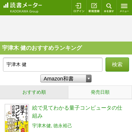
ログイン
新規登録
本を探
宇津木 健のおすすめランキング
検索
おすすめ順
発売日順
絵で見てわかる量子コンピュータの仕
組み
宇津木健
徳永裕己